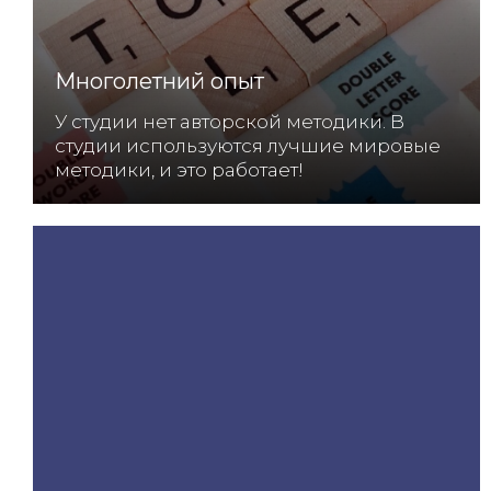
Многолетний опыт
У студии нет авторской методики. В
студии используются лучшие мировые
методики, и это работает!