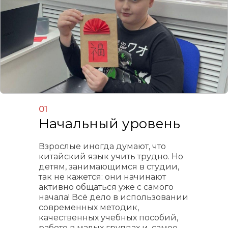
01
Начальный уровень
Взрослые иногда думают, что
китайский язык учить трудно. Но
детям, занимающимся в студии,
так не кажется: они начинают
активно общаться уже с самого
начала! Всё дело в использовании
современных методик,
качественных учебных пособий,
работе в малых группах и, самое