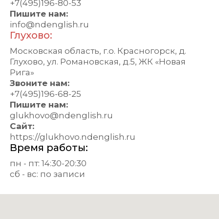
+7(495)196-80-53
Пишите нам:
info@ndenglish.ru
Глухово:
Московская область, г.о. Красногорск, д.
Глухово, ул. Романовская, д.5, ЖК «Новая
Рига»
Звоните нам:
+7(495)196-68-25
Пишите нам:
glukhovo@ndenglish.ru
Сайт:
https://glukhovo.ndenglish.ru
Время работы:
пн - пт: 14:30-20:30
сб - вс: по записи