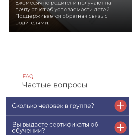
Ежемесячно родители получают на
почту отчёт об успеваемости детей.
Поддерживается обратная связь с
родителями.
FAQ
Частые вопросы
Сколько человек в группе?
Вы выдаете сертификаты об
обучении?