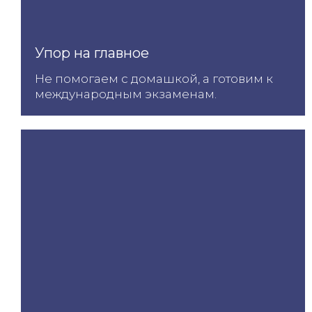
Упор на главное
Не помогаем с домашкой, а готовим к
международным экзаменам.