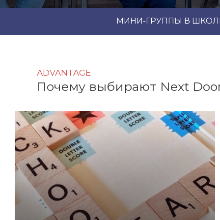
МИНИ-ГРУППЫ В ШКОЛ
ADVANTAGE
Почему выбирают Next Door 