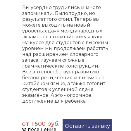
Вы усердно трудились и много
запоминали. Было трудно, но
результат того стоил. Теперь вы
можете выходить на новый
уровень: сдачу международных
экзаменов по китайскому языку.
На курсе для студентов с высоким
уровнем мы продолжаем работать
над расширением словарного
запаса, изучаем сложные
грамматические конструкции.
Всё это способствует развитию
беглой речи, чтения и письма на
китайском языке, а также готовит
студентов к успешной сдаче
экзаменов. А это - огромное
достижение для ребенка!
от 1 500 руб.
Оставить заявку
за посещение